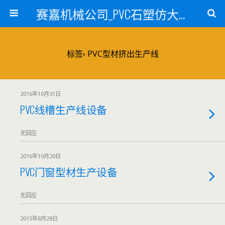
赛嘉机械公司_PVC石塑仿大理石线条生产线_PVC仿大理石板材生产设备_PVC门窗型材生产设备_PVC扣板设备_PVC/WPC发泡板材生产线_PVC波浪瓦生产设备_地毯覆膜TPR TPE设备_TPR鞋边条生产设备_PVC封边条卡条生产设备_PVC造料设备_PVC PE PP管材生产线_混合机
标签› PVC型材挤出生产线
2016年10月31日
PVC线槽生产线设备
无回应
2016年10月20日
PVC门窗型材生产设备
无回应
2015年8月28日