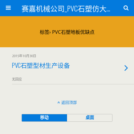
赛嘉机械公司_PVC石塑仿大理石线条生产线_PVC仿大理石板材生产设备_PVC门窗型材生产设备_PVC扣板设备_PVC/WPC发泡板材生产线_PVC波浪瓦生产设备_地毯覆膜TPR TPE设备_TPR鞋边条生产设备_PVC封边条卡条生产设备_PVC造料设备_PVC PE PP管材生产线_混合机
标签› PVC石塑地板优缺点
2015年10月30日
PVC石塑型材生产设备
无回应
返回顶部
移动
桌面