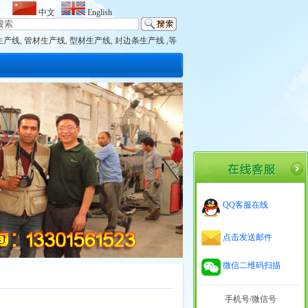
中文
English
生产线
,
管材生产线
,
型材生产线
,
封边条生产线 ,等
QQ客服在线
点击发送邮件
微信二维码扫描
手机号/微信号