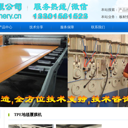
本站搜索：
本站业务：
板材
产品中心
技术分享
服务保障
联系我们
TPE地毯覆膜机