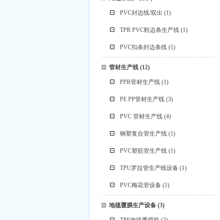
PVC封边线/双出
(1)
TPR PVC鞋边条生产线
(1)
PVC扣条封边条线
(1)
管材生产线
(12)
PPR管材生产线
(1)
PE PP管材生产线
(3)
PVC 管材生产线
(4)
钢塑复合管生产线
(1)
PVC塑筋管生产线
(1)
TPU罗拉管生产线设备
(1)
PVC梅花管设备
(1)
地毯覆膜生产设备
(3)