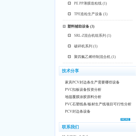
PE PP薄膜造粒线
(1)
TPE造粒生产设备
(1)
塑料辅助设备
(3)
SRL-Z混合机组系列
(1)
破碎机系列
(1)
聚四氟乙烯特制混合机
(1)
技术分享
家具PCV封边条生产需要哪些设备
PVC扣板设备投资分析
地毯覆膜涂胶原料分析
PVC石塑线条/板材生产线项目可行性分析
PCV封边条设备
联系我们