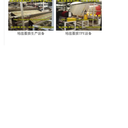
地毯覆膜生产设备
地毯覆膜TPE设备