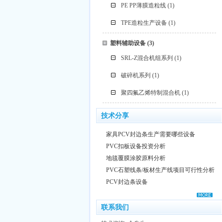
PE PP薄膜造粒线
(1)
TPE造粒生产设备
(1)
塑料辅助设备
(3)
SRL-Z混合机组系列
(1)
破碎机系列
(1)
聚四氟乙烯特制混合机
(1)
技术分享
家具PCV封边条生产需要哪些设备
PVC扣板设备投资分析
地毯覆膜涂胶原料分析
PVC石塑线条/板材生产线项目可行性分析
PCV封边条设备
联系我们