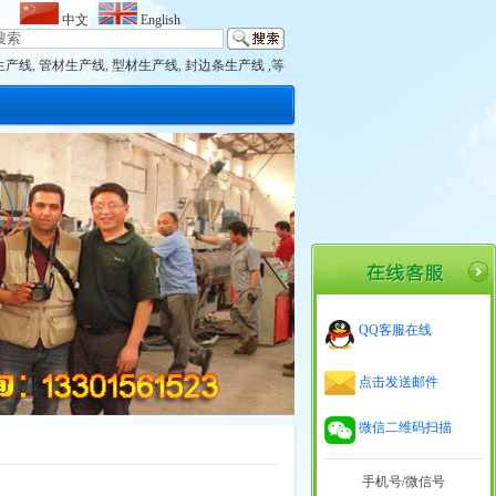
中文
English
生产线
,
管材生产线
,
型材生产线
,
封边条生产线 ,等
QQ客服在线
点击发送邮件
微信二维码扫描
手机号/微信号