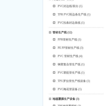
PVC封边线/双出
(1)
TPR PVC鞋边条生产线
(1)
PVC扣条封边条线
(1)
管材生产线
(12)
PPR管材生产线
(1)
PE PP管材生产线
(3)
PVC 管材生产线
(4)
钢塑复合管生产线
(1)
PVC塑筋管生产线
(1)
TPU罗拉管生产线设备
(1)
PVC梅花管设备
(1)
地毯覆膜生产设备
(3)