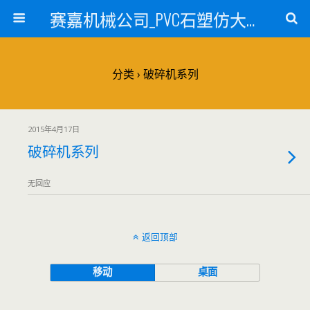
赛嘉机械公司_PVC石塑仿大理石线条生产线_PVC仿大理石板材生产设备_PVC门窗型材生产设备_PVC扣板设备_PVC/WPC发泡板材生产线_PVC波浪瓦生产设备_地毯覆膜TPR TPE设备_TPR鞋边条生产设备_PVC封边条卡条生产设备_PVC造料设备_PVC PE PP管材生产线_混合机
分类 ›
破碎机系列
2015年4月17日
破碎机系列
无回应
返回顶部
移动
桌面