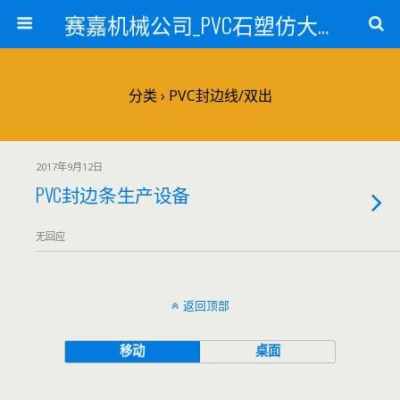
赛嘉机械公司_PVC石塑仿大理石线条生产线_PVC仿大理石板材生产设备_PVC门窗型材生产设备_PVC扣板设备_PVC/WPC发泡板材生产线_PVC波浪瓦生产设备_地毯覆膜TPR TPE设备_TPR鞋边条生产设备_PVC封边条卡条生产设备_PVC造料设备_PVC PE PP管材生产线_混合机
分类 ›
PVC封边线/双出
2017年9月12日
PVC封边条生产设备
无回应
返回顶部
移动
桌面