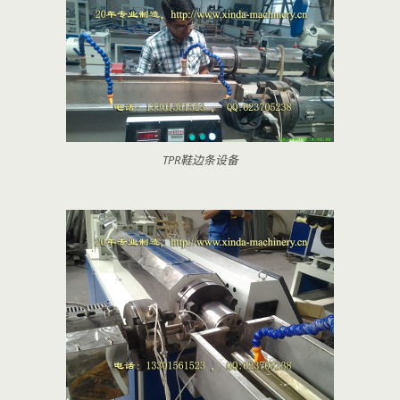
TPR鞋边条设备