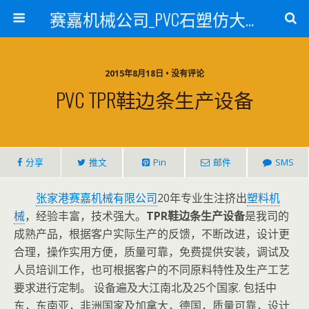
赛嘉机械公司_PVC石塑仿大理石线条生产线_PVC仿大理石板材生产设备_PVC门窗型材生产设备_PVC扣板设备_PVC/WPC发泡板材生产线_PVC波浪瓦生产设备_地毯覆膜TPR TPE设备_TPR鞋边条生产设备_PVC封边条卡条生产设备_PVC造料设备_PVC PE PP管材生产线_混合机
2015年8月18日 • 没有评论
PVC TPR鞋边条生产设备
分享
推文
Pin
邮件
SMS
张家港赛嘉机械有限公司
20年专业生注挤出
塑料机
械
，经验丰富，技术强大。
TPR鞋边条生产设备
是我司的
成熟产品，根据客户实际生产的反馈，不断改进，设计更
合理，操作实用方便，质量可靠，免费提供安装，调试及
人员培训工作，也可根据客户的不同原料特性及生产工艺
要求进行定制。 设备遍及大江南北及25个国家. 包括中
东，东南亚，非洲国家及加拿大，德国，质量可靠，设计