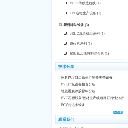
PE PP薄膜造粒线
(1)
TPE造粒生产设备
(1)
塑料辅助设备
(3)
SRL-Z混合机组系列
(1)
破碎机系列
(1)
聚四氟乙烯特制混合机
(1)
技术分享
家具PCV封边条生产需要哪些设备
PVC扣板设备投资分析
地毯覆膜涂胶原料分析
PVC石塑线条/板材生产线项目可行性分析
PCV封边条设备
联系我们