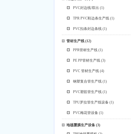
PVC封边线/双出
(1)
TPR PVC鞋边条生产线
(1)
PVC扣条封边条线
(1)
管材生产线
(12)
PPR管材生产线
(1)
PE PP管材生产线
(3)
PVC 管材生产线
(4)
钢塑复合管生产线
(1)
PVC塑筋管生产线
(1)
TPU罗拉管生产线设备
(1)
PVC梅花管设备
(1)
地毯覆膜生产设备
(3)