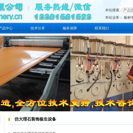
本站搜索：
本站业务：
板材
产品中心
技术分享
服务保障
联系我们
仿大理石装饰板生设备