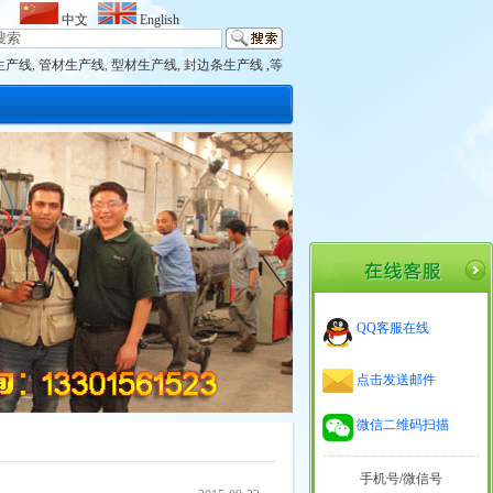
中文
English
生产线
,
管材生产线
,
型材生产线
,
封边条生产线 ,等
QQ客服在线
点击发送邮件
微信二维码扫描
手机号/微信号