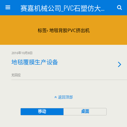
赛嘉机械公司_PVC石塑仿大理石线条生产线_PVC仿大理石板材生产设备_PVC门窗型材生产设备_PVC扣板设备_PVC/WPC发泡板材生产线_PVC波浪瓦生产设备_地毯覆膜TPR TPE设备_TPR鞋边条生产设备_PVC封边条卡条生产设备_PVC造料设备_PVC PE PP管材生产线_混合机
标签› 地毯背胶PVC挤出机
2016年10月8日
地毯覆膜生产设备
无回应
返回顶部
移动
桌面