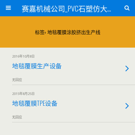
赛嘉机械公司_PVC石塑仿大理石线条生产线_PVC仿大理石板材生产设备_PVC门窗型材生产设备_PVC扣板设备_PVC/WPC发泡板材生产线_PVC波浪瓦生产设备_地毯覆膜TPR TPE设备_TPR鞋边条生产设备_PVC封边条卡条生产设备_PVC造料设备_PVC PE PP管材生产线_混合机
标签› 地毯覆膜涂胶挤出生产线
2016年10月8日
地毯覆膜生产设备
无回应
2015年8月25日
地毯覆膜TPE设备
无回应