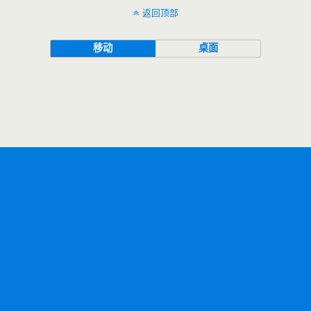
返回顶部
移动
桌面