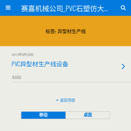
赛嘉机械公司_PVC石塑仿大理石线条生产线_PVC仿大理石板材生产设备_PVC门窗型材生产设备_PVC扣板设备_PVC/WPC发泡板材生产线_PVC波浪瓦生产设备_地毯覆膜TPR TPE设备_TPR鞋边条生产设备_PVC封边条卡条生产设备_PVC造料设备_PVC PE PP管材生产线_混合机
标签› 异型材生产线
2015年8月28日
PVC异型材生产线设备
无回应
返回顶部
移动
桌面