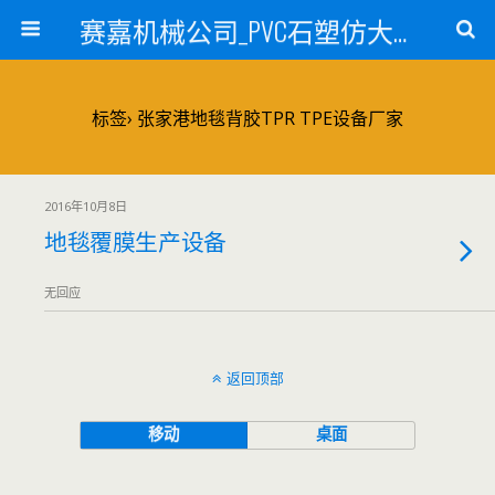
赛嘉机械公司_PVC石塑仿大理石线条生产线_PVC仿大理石板材生产设备_PVC门窗型材生产设备_PVC扣板设备_PVC/WPC发泡板材生产线_PVC波浪瓦生产设备_地毯覆膜TPR TPE设备_TPR鞋边条生产设备_PVC封边条卡条生产设备_PVC造料设备_PVC PE PP管材生产线_混合机
标签› 张家港地毯背胶TPR TPE设备厂家
2016年10月8日
地毯覆膜生产设备
无回应
返回顶部
移动
桌面