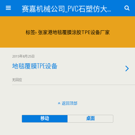
赛嘉机械公司_PVC石塑仿大理石线条生产线_PVC仿大理石板材生产设备_PVC门窗型材生产设备_PVC扣板设备_PVC/WPC发泡板材生产线_PVC波浪瓦生产设备_地毯覆膜TPR TPE设备_TPR鞋边条生产设备_PVC封边条卡条生产设备_PVC造料设备_PVC PE PP管材生产线_混合机
标签› 张家港地毯覆膜涂胶TPE设备厂家
2015年8月25日
地毯覆膜TPE设备
无回应
返回顶部
移动
桌面