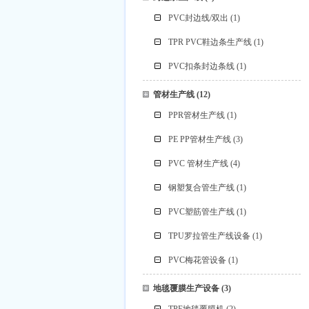
PVC封边线/双出
(1)
TPR PVC鞋边条生产线
(1)
PVC扣条封边条线
(1)
管材生产线
(12)
PPR管材生产线
(1)
PE PP管材生产线
(3)
PVC 管材生产线
(4)
钢塑复合管生产线
(1)
PVC塑筋管生产线
(1)
TPU罗拉管生产线设备
(1)
PVC梅花管设备
(1)
地毯覆膜生产设备
(3)