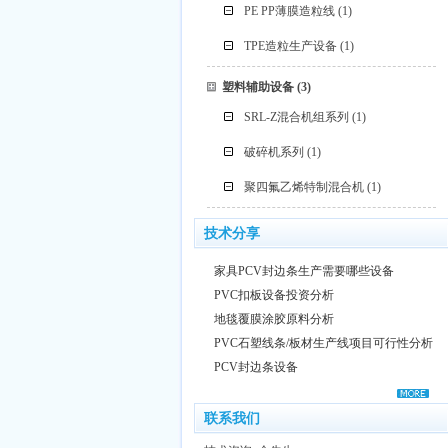
PE PP薄膜造粒线
(1)
TPE造粒生产设备
(1)
塑料辅助设备
(3)
SRL-Z混合机组系列
(1)
破碎机系列
(1)
聚四氟乙烯特制混合机
(1)
技术分享
家具PCV封边条生产需要哪些设备
PVC扣板设备投资分析
地毯覆膜涂胶原料分析
PVC石塑线条/板材生产线项目可行性分析
PCV封边条设备
联系我们