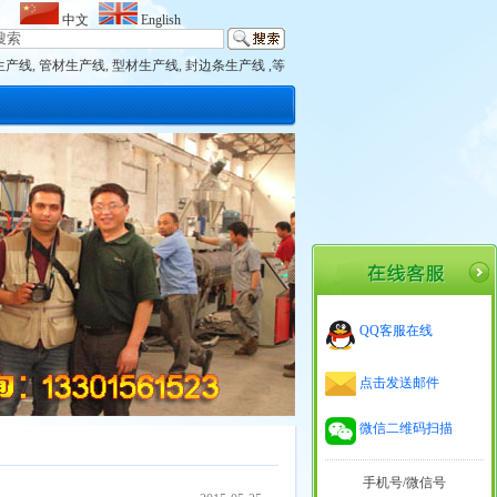
中文
English
生产线
,
管材生产线
,
型材生产线
,
封边条生产线 ,等
QQ客服在线
点击发送邮件
微信二维码扫描
手机号/微信号