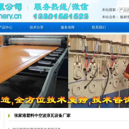
本站搜索：
本站业务：
板材
产品中心
技术分享
服务保障
联系我们
张家港塑料中空波浪瓦设备厂家