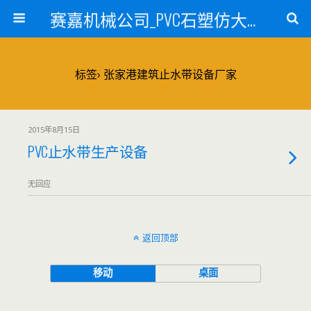
赛嘉机械公司_PVC石塑仿大理石线条生产线_PVC仿大理石板材生产设备_PVC门窗型材生产设备_PVC扣板设备_PVC/WPC发泡板材生产线_PVC波浪瓦生产设备_地毯覆膜TPR TPE设备_TPR鞋边条生产设备_PVC封边条卡条生产设备_PVC造料设备_PVC PE PP管材生产线_混合机
标签› 张家港建筑止水带设备厂家
2015年8月15日
PVC止水带生产设备
无回应
返回顶部
移动
桌面