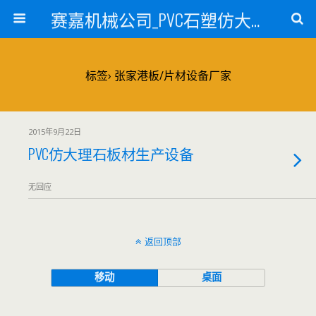
赛嘉机械公司_PVC石塑仿大理石线条生产线_PVC仿大理石板材生产设备_PVC门窗型材生产设备_PVC扣板设备_PVC/WPC发泡板材生产线_PVC波浪瓦生产设备_地毯覆膜TPR TPE设备_TPR鞋边条生产设备_PVC封边条卡条生产设备_PVC造料设备_PVC PE PP管材生产线_混合机
标签› 张家港板/片材设备厂家
2015年9月22日
PVC仿大理石板材生产设备
无回应
返回顶部
移动
桌面