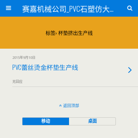
赛嘉机械公司_PVC石塑仿大理石线条生产线_PVC仿大理石板材生产设备_PVC门窗型材生产设备_PVC扣板设备_PVC/WPC发泡板材生产线_PVC波浪瓦生产设备_地毯覆膜TPR TPE设备_TPR鞋边条生产设备_PVC封边条卡条生产设备_PVC造料设备_PVC PE PP管材生产线_混合机
标签› 杯垫挤出生产线
2015年9月10日
PVC蕾丝烫金杯垫生产线
无回应
返回顶部
移动
桌面