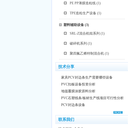
PE PP薄膜造粒线
(1)
TPE造粒生产设备
(1)
塑料辅助设备
(3)
SRL-Z混合机组系列
(1)
破碎机系列
(1)
聚四氟乙烯特制混合机
(1)
技术分享
家具PCV封边条生产需要哪些设备
PVC扣板设备投资分析
地毯覆膜涂胶原料分析
PVC石塑线条/板材生产线项目可行性分析
PCV封边条设备
联系我们