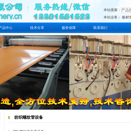
本站搜索：
本站业务：
板材
产品中心
技术分享
服务保障
联系我们
纺织螺纹管设备