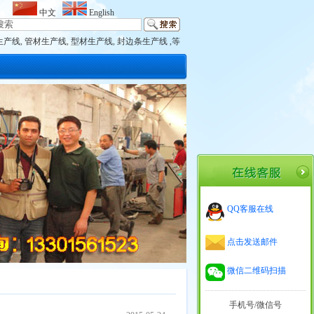
中文
English
生产线
,
管材生产线
,
型材生产线
,
封边条生产线 ,等
QQ客服在线
点击发送邮件
微信二维码扫描
手机号/微信号