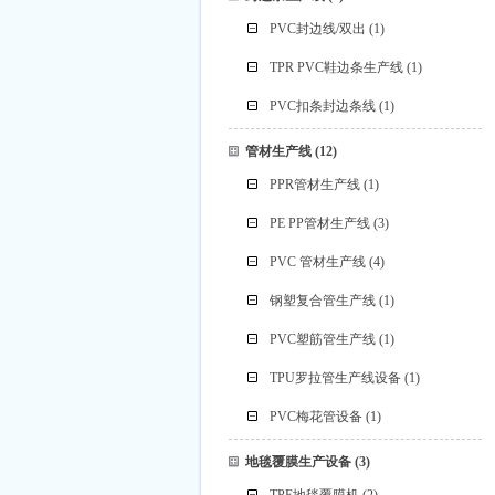
PVC封边线/双出
(1)
TPR PVC鞋边条生产线
(1)
PVC扣条封边条线
(1)
管材生产线
(12)
PPR管材生产线
(1)
PE PP管材生产线
(3)
PVC 管材生产线
(4)
钢塑复合管生产线
(1)
PVC塑筋管生产线
(1)
TPU罗拉管生产线设备
(1)
PVC梅花管设备
(1)
地毯覆膜生产设备
(3)