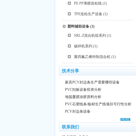
PE PP薄膜造粒线
(1)
TPE造粒生产设备
(1)
塑料辅助设备
(3)
SRL-Z混合机组系列
(1)
破碎机系列
(1)
聚四氟乙烯特制混合机
(1)
技术分享
家具PCV封边条生产需要哪些设备
PVC扣板设备投资分析
地毯覆膜涂胶原料分析
PVC石塑线条/板材生产线项目可行性分析
PCV封边条设备
联系我们