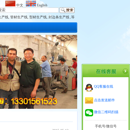
中文
English
生产线
,
管材生产线
,
型材生产线
,
封边条生产线 ,等
QQ客服在线
点击发送邮件
微信二维码扫描
手机号/微信号