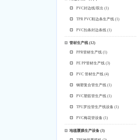
PVC封边线/双出
(1)
TPR PVC鞋边条生产线
(1)
PVC扣条封边条线
(1)
管材生产线
(12)
PPR管材生产线
(1)
PE PP管材生产线
(3)
PVC 管材生产线
(4)
钢塑复合管生产线
(1)
PVC塑筋管生产线
(1)
TPU罗拉管生产线设备
(1)
PVC梅花管设备
(1)
地毯覆膜生产设备
(3)