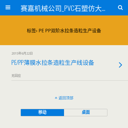
赛嘉机械公司_PVC石塑仿大理石线条生产线_PVC仿大理石板材生产设备_PVC门窗型材生产设备_PVC扣板设备_PVC/WPC发泡板材生产线_PVC波浪瓦生产设备_地毯覆膜TPR TPE设备_TPR鞋边条生产设备_PVC封边条卡条生产设备_PVC造料设备_PVC PE PP管材生产线_混合机
标签› PE PP双阶水拉条造粒生产设备
2015年6月22日
PE/PP薄膜水拉条造粒生产线设备
无回应
返回顶部
移动
桌面