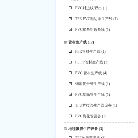
PVC封边线/双出
(1)
TPR PVC鞋边条生产线
(1)
PVC扣条封边条线
(1)
管材生产线
(12)
PPR管材生产线
(1)
PE PP管材生产线
(3)
PVC 管材生产线
(4)
钢塑复合管生产线
(1)
PVC塑筋管生产线
(1)
TPU罗拉管生产线设备
(1)
PVC梅花管设备
(1)
地毯覆膜生产设备
(3)