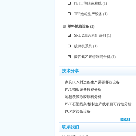
PE PP薄膜造粒线
(1)
TPE造粒生产设备
(1)
塑料辅助设备
(3)
SRL-Z混合机组系列
(1)
破碎机系列
(1)
聚四氟乙烯特制混合机
(1)
技术分享
家具PCV封边条生产需要哪些设备
PVC扣板设备投资分析
地毯覆膜涂胶原料分析
PVC石塑线条/板材生产线项目可行性分析
PCV封边条设备
联系我们