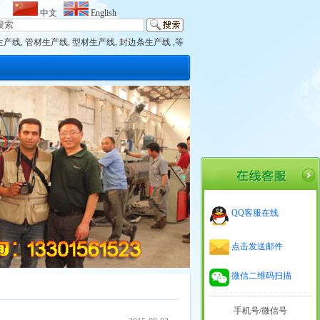
中文
English
生产线
,
管材生产线
,
型材生产线
,
封边条生产线 ,等
QQ客服在线
点击发送邮件
微信二维码扫描
手机号/微信号