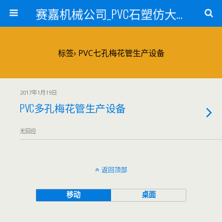
赛嘉机械公司_PVC石塑仿大理石线条生产线_PVC仿大理石板材生产设备_PVC门窗型材生产设备_PVC扣板设备_PVC/WPC发泡板材生产线_PVC波浪瓦生产设备_地毯覆膜TPR TPE设备_TPR鞋边条生产设备_PVC封边条卡条生产设备_PVC造料设备_PVC PE PP管材生产线_混合机
标签› PVC七孔梅花管生产设备
2017年1月19日
PVC多孔梅花管生产设备
无回应
返回顶部
移动
桌面