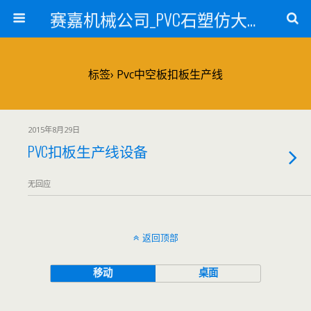
赛嘉机械公司_PVC石塑仿大理石线条生产线_PVC仿大理石板材生产设备_PVC门窗型材生产设备_PVC扣板设备_PVC/WPC发泡板材生产线_PVC波浪瓦生产设备_地毯覆膜TPR TPE设备_TPR鞋边条生产设备_PVC封边条卡条生产设备_PVC造料设备_PVC PE PP管材生产线_混合机
标签› Pvc中空板扣板生产线
2015年8月29日
PVC扣板生产线设备
无回应
返回顶部
移动
桌面