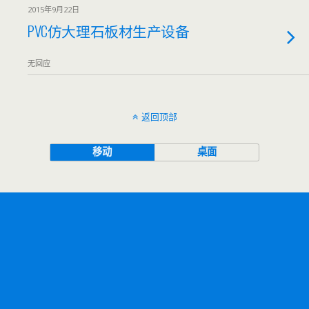
2015年9月22日
PVC仿大理石板材生产设备
无回应
返回顶部
移动
桌面