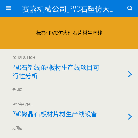
赛嘉机械公司_PVC石塑仿大理石线条生产线_PVC仿大理石板材生产设备_PVC门窗型材生产设备_PVC扣板设备_PVC/WPC发泡板材生产线_PVC波浪瓦生产设备_地毯覆膜TPR TPE设备_TPR鞋边条生产设备_PVC封边条卡条生产设备_PVC造料设备_PVC PE PP管材生产线_混合机
标签› PVC仿大理石片材生产线
2016年8月10日
PVC石塑线条/板材生产线项目可
行性分析
无回应
2016年6月4日
PVC微晶石板材片材生产线设备
无回应