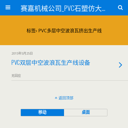
赛嘉机械公司_PVC石塑仿大理石线条生产线_PVC仿大理石板材生产设备_PVC门窗型材生产设备_PVC扣板设备_PVC/WPC发泡板材生产线_PVC波浪瓦生产设备_地毯覆膜TPR TPE设备_TPR鞋边条生产设备_PVC封边条卡条生产设备_PVC造料设备_PVC PE PP管材生产线_混合机
标签› PVC多层中空波浪瓦挤出生产线
2015年5月25日
PVC双层中空波浪瓦生产线设备
无回应
返回顶部
移动
桌面