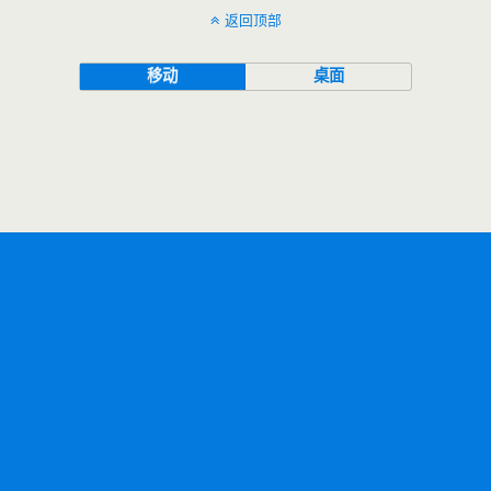
返回顶部
移动
桌面