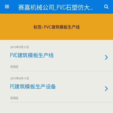
赛嘉机械公司_PVC石塑仿大理石线条生产线_PVC仿大理石板材生产设备_PVC门窗型材生产设备_PVC扣板设备_PVC/WPC发泡板材生产线_PVC波浪瓦生产设备_地毯覆膜TPR TPE设备_TPR鞋边条生产设备_PVC封边条卡条生产设备_PVC造料设备_PVC PE PP管材生产线_混合机
标签› PVC建筑模板生产线
2015年9月21日
PVC建筑模板生产线
无回应
2015年6月11日
PE建筑模板生产设备
无回应