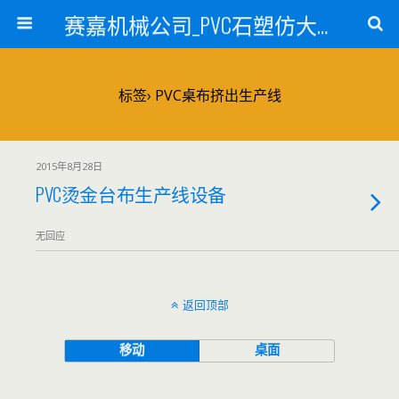
赛嘉机械公司_PVC石塑仿大理石线条生产线_PVC仿大理石板材生产设备_PVC门窗型材生产设备_PVC扣板设备_PVC/WPC发泡板材生产线_PVC波浪瓦生产设备_地毯覆膜TPR TPE设备_TPR鞋边条生产设备_PVC封边条卡条生产设备_PVC造料设备_PVC PE PP管材生产线_混合机
标签› PVC桌布挤出生产线
2015年8月28日
PVC烫金台布生产线设备
无回应
返回顶部
移动
桌面