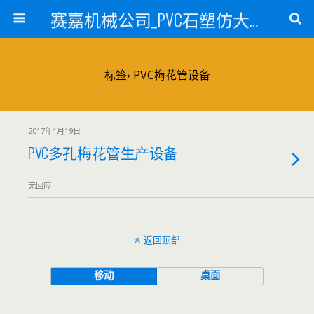
赛嘉机械公司_PVC石塑仿大理石线条生产线_PVC仿大理石板材生产设备_PVC门窗型材生产设备_PVC扣板设备_PVC/WPC发泡板材生产线_PVC波浪瓦生产设备_地毯覆膜TPR TPE设备_TPR鞋边条生产设备_PVC封边条卡条生产设备_PVC造料设备_PVC PE PP管材生产线_混合机
标签› PVC梅花管设备
2017年1月19日
PVC多孔梅花管生产设备
无回应
返回顶部
移动
桌面