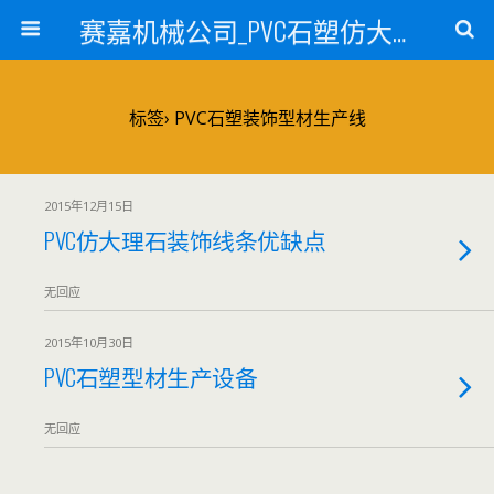
赛嘉机械公司_PVC石塑仿大理石线条生产线_PVC仿大理石板材生产设备_PVC门窗型材生产设备_PVC扣板设备_PVC/WPC发泡板材生产线_PVC波浪瓦生产设备_地毯覆膜TPR TPE设备_TPR鞋边条生产设备_PVC封边条卡条生产设备_PVC造料设备_PVC PE PP管材生产线_混合机
标签› PVC石塑装饰型材生产线
2015年12月15日
PVC仿大理石装饰线条优缺点
无回应
2015年10月30日
PVC石塑型材生产设备
无回应