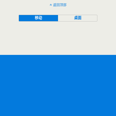
返回顶部
移动
桌面