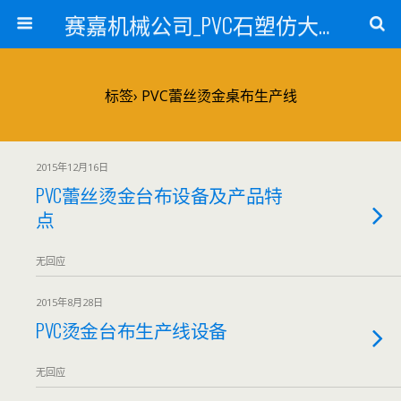
赛嘉机械公司_PVC石塑仿大理石线条生产线_PVC仿大理石板材生产设备_PVC门窗型材生产设备_PVC扣板设备_PVC/WPC发泡板材生产线_PVC波浪瓦生产设备_地毯覆膜TPR TPE设备_TPR鞋边条生产设备_PVC封边条卡条生产设备_PVC造料设备_PVC PE PP管材生产线_混合机
标签› PVC蕾丝烫金桌布生产线
2015年12月16日
PVC蕾丝烫金台布设备及产品特
点
无回应
2015年8月28日
PVC烫金台布生产线设备
无回应