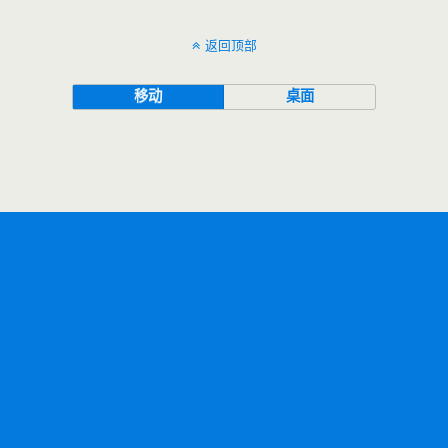
返回顶部
移动
桌面