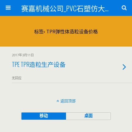
赛嘉机械公司_PVC石塑仿大理石线条生产线_PVC仿大理石板材生产设备_PVC门窗型材生产设备_PVC扣板设备_PVC/WPC发泡板材生产线_PVC波浪瓦生产设备_地毯覆膜TPR TPE设备_TPR鞋边条生产设备_PVC封边条卡条生产设备_PVC造料设备_PVC PE PP管材生产线_混合机
标签› TPR弹性体造粒设备价格
2017年3月11日
TPE TPR造粒生产设备
无回应
返回顶部
移动
桌面