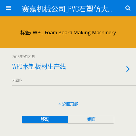
赛嘉机械公司_PVC石塑仿大理石线条生产线_PVC仿大理石板材生产设备_PVC门窗型材生产设备_PVC扣板设备_PVC/WPC发泡板材生产线_PVC波浪瓦生产设备_地毯覆膜TPR TPE设备_TPR鞋边条生产设备_PVC封边条卡条生产设备_PVC造料设备_PVC PE PP管材生产线_混合机
标签› WPC Foam Board Making Machinery
2015年9月21日
WPC木塑板材生产线
无回应
返回顶部
移动
桌面