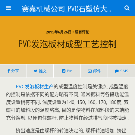
赛嘉机械公司_PVC石塑仿大理石线条生产线_PVC仿大理石板材生产设备_PVC门窗型材生产设备_PVC扣板设备_PVC/WPC发泡板材生产线_PVC波浪瓦生产设备_地毯覆膜TPR TPE设备_TPR鞋边条生产设备_PVC封边条卡条生产设备_PVC造料设备_PVC PE PP管材生产线_混合机
2015年6月26日 • 没有评论
PVC发泡板材成型工艺控制
分享
推文
Pin
邮件
SMS
PVC发泡板材生产
的成型温度控制是关键点, 成型温度
的控制是依据不同的配方略有不同, 通常据料筒各段功能温
度设置稍有不同, 温度设置为140, 150, 160, 170, 180度, 双
螺杆的加料段的温度略高, 目的是使物料在加料段的末端能
充分熔融, 以便包住螺杆, 防止物料在经过排气段时被抽走 .
挤出速度是由螺杆的转速决定的, 螺杆转速增加, 挤出