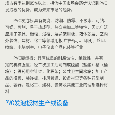
场占有率达到85%以上，相信中国市场会逐步认识到PVC
发泡板的优势，成为未来市场的趋势。
PVC发泡板:具有防腐、防潮、防霉、不吸水、可钻、
可锯、可刨、易于热成型、热弯曲加工等特性，因此广泛
应用于家具、橱柜、浴柜、展览架用板、箱体芯层、室内
外装饰、建材、化工等领域用板,广告标示、印刷、丝印、
喷绘、电脑刻字、电子仪表产品包装等行业
PVC硬塑板：具有优良的耐腐蚀性、绝缘性，并有一
定的机械强度；经二次加工后可制成硫酸（盐酸）槽（桶
箱）；医药用空针架，化程架；公共卫生间水箱；加工产
品的模板、装饰板、排风管道、设备衬里等各种异型制
品、容器。是化工、建材、装饰及其他工业的理想选择材
料
PVC发泡板材生产线设备