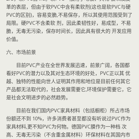
革的表层，但由于软PVC中含有柔软剂(这也是软PVC与硬
PVC的区别)，容易变脆,不易保存，所以其使用范围受到了
局限。硬PVC不含柔软 剂，因此柔韧性好，易成型，不易
脆，无毒无污染，保存时间长，因此具有很大的 开发应用
价值。
六、市场前景
目前PVC产业在全世界发展迅速，前景广阔，各国都
看好PVC的潜力以及其对生态环境的好处，PVC正以其 优
越、独特的性能向世人证明其作用和地位是目前任何其它
产品都无法取代的，社会发展需要它,环境保护需要它，它
是社会文明进步的必然趋势。
目前在我们国内PVC家具材料（包括橱柜）所占市场
份额还不到 10%，许多消费者甚至都没有听说过PVC作为
家具材料,更不知PVC为何物。德国PVC膜作为一种档 次
高、无毒无污染（不含重金属材料）环保材料在其国内市