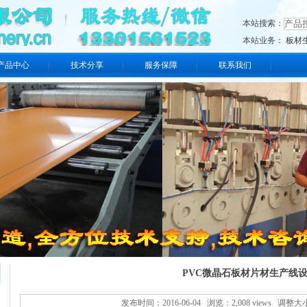
本站搜索：
本站业务：
板材
产品中心
技术分享
服务保障
联系我们
PVC微晶石板材片材生产线
发布时间：2016-06-04 浏览：2,008 views 调整