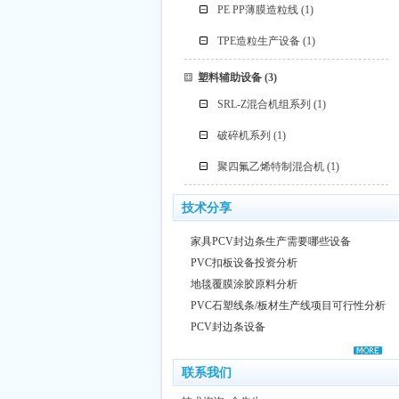
PE PP薄膜造粒线
(1)
TPE造粒生产设备
(1)
塑料辅助设备
(3)
SRL-Z混合机组系列
(1)
破碎机系列
(1)
聚四氟乙烯特制混合机
(1)
技术分享
家具PCV封边条生产需要哪些设备
PVC扣板设备投资分析
地毯覆膜涂胶原料分析
PVC石塑线条/板材生产线项目可行性分析
PCV封边条设备
联系我们