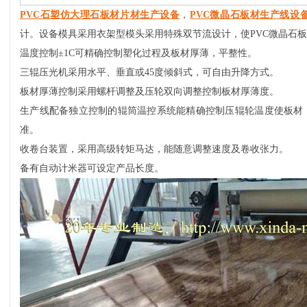
PVC石塑仿大理石板材片材生产设备
，
PVC微晶石板材生产线设
计。设备模具采用衣架型模头采用特殊双节流设计，使PVC微晶石
温度控制±1C可精确控制塑化过程及板材厚薄，平整性。
三辊压光机采用水平、垂直或45度倾斜式，可自由升降方式。
板材厚薄控制采用螺杆调整及压轮双向调整控制板材厚薄度。
生产线配备独立控制的辊筒温控系统能精确控制压辊轮温度使板材
准。
收卷台装置，采用高级转矩马达，能随意调整速度及卷收张力。
备有自动计米器可设定产品长度。