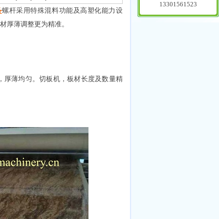
13301561523
备
螺杆采用特殊混料功能及高塑化能力设
板材厚薄调整更为精准。
，厚薄均匀。切板机，板材长度及数量精