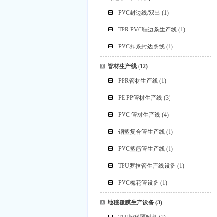
PVC封边线/双出
(1)
TPR PVC鞋边条生产线
(1)
PVC扣条封边条线
(1)
管材生产线
(12)
PPR管材生产线
(1)
PE PP管材生产线
(3)
PVC 管材生产线
(4)
钢塑复合管生产线
(1)
PVC塑筋管生产线
(1)
TPU罗拉管生产线设备
(1)
PVC梅花管设备
(1)
地毯覆膜生产设备
(3)