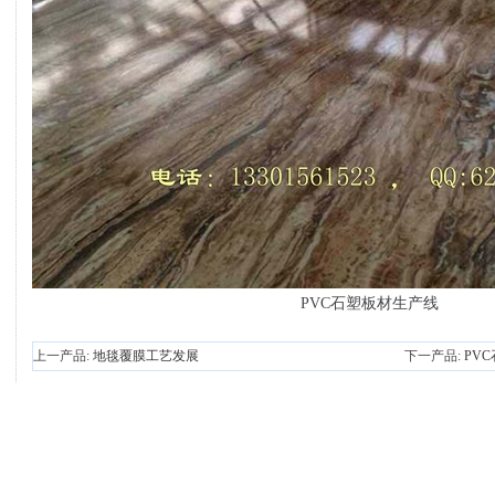
PVC石塑板材生产线
上一产品:
地毯覆膜工艺发展
下一产品:
PV