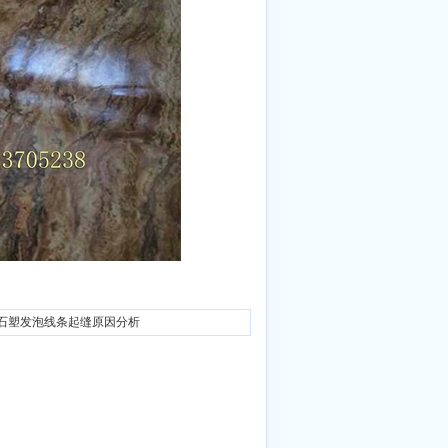
C石塑发泡线条起缝原因分析